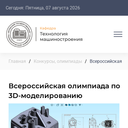
Сегодня: Пятница, 07 августа 2026
Главная
/
Конкурсы, олимпиады
/
Всероссийская о
Всероссийская олимпиада по
3D-моделированию