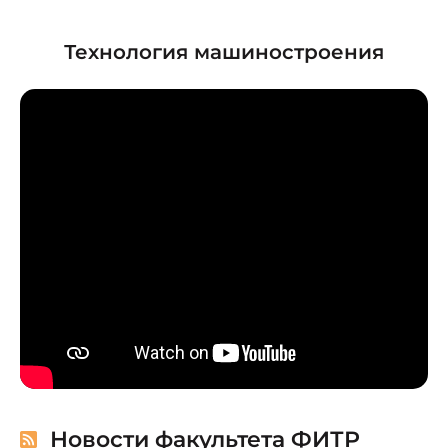
Технология машиностроения
Новости факультета ФИТР