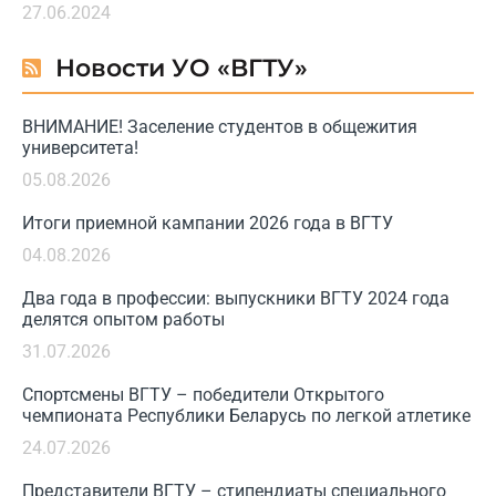
27.06.2024
Новости УО «ВГТУ»
ВНИМАНИЕ! Заселение студентов в общежития
университета!
05.08.2026
Итоги приемной кампании 2026 года в ВГТУ
04.08.2026
Два года в профессии: выпускники ВГТУ 2024 года
делятся опытом работы
31.07.2026
Спортсмены ВГТУ – победители Открытого
чемпионата Республики Беларусь по легкой атлетике
24.07.2026
Представители ВГТУ – стипендиаты специального