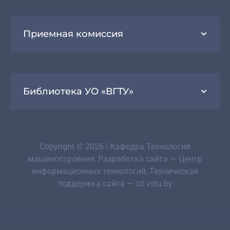
Приемная комиссия
Библиотека УО «ВГТУ»
Copyright © 2026 | Кафедра Технология
машиностроения, Разработка сайта — Центр
информационных технологий, Техническая
поддержка сайта — cit.vstu.by