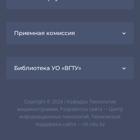
Приемная комиссия
Библиотека УО «ВГТУ»
Copyright © 2026 | Кафедра Технология
машиностроения, Разработка сайта — Центр
информационных технологий, Техническая
поддержка сайта — cit.vstu.by