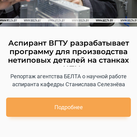
Аспирант ВГТУ разрабатывает
программу для производства
нетиповых деталей на станках
с ЧПУ
Репортаж агентства БЕЛТА о научной работе
аспиранта кафедры Станислава Селезнёва
Подробнее