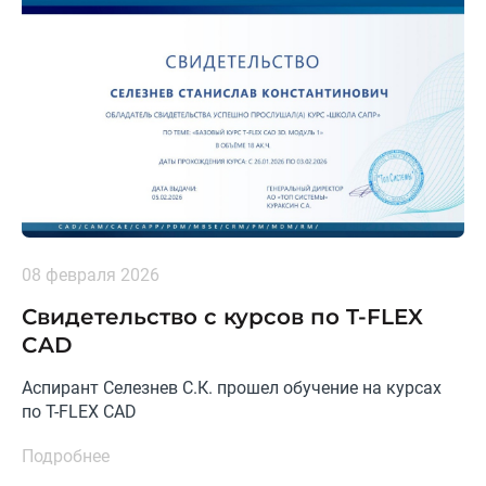
08 февраля 2026
Свидетельство с курсов по T-FLEX
CAD
Аспирант Селезнев С.К. прошел обучение на курсах
по T-FLEX CAD
Подробнее