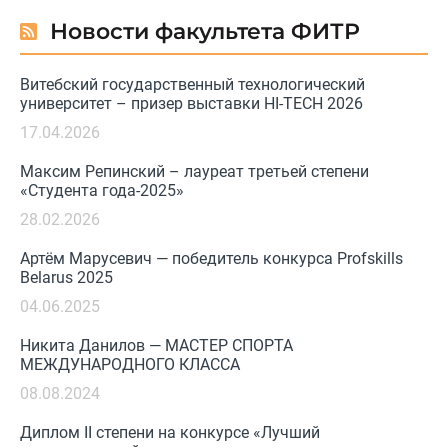
Новости факультета ФИТР
Витебский государственный технологический
университет – призер выставки HI-TECH 2026
17.04.2026
Максим Репинский – лауреат третьей степени
«Студента года-2025»
28.02.2026
Артём Марусевич — победитель конкурса Profskills
Belarus 2025
04.06.2025
Никита Данилов — МАСТЕР СПОРТА
МЕЖДУНАРОДНОГО КЛАССА
08.08.2024
Диплом II степени на конкурсе «Лучший