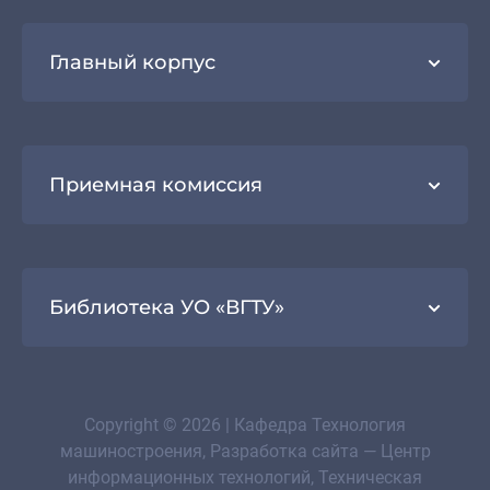
Главный корпус
Приемная комиссия
Библиотека УО «ВГТУ»
Copyright © 2026 | Кафедра Технология
машиностроения, Разработка сайта — Центр
информационных технологий, Техническая