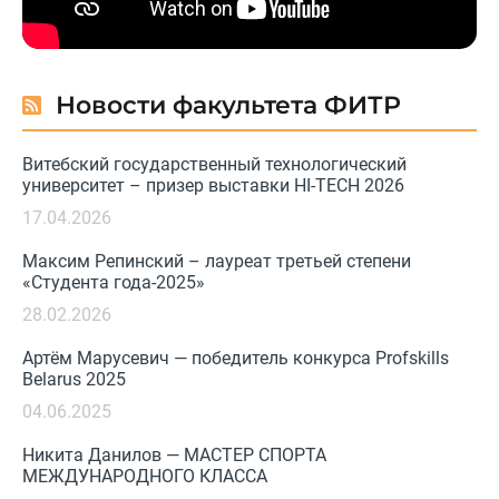
Новости факультета ФИТР
Витебский государственный технологический
университет – призер выставки HI-TECH 2026
17.04.2026
Максим Репинский – лауреат третьей степени
«Студента года-2025»
28.02.2026
Артём Марусевич — победитель конкурса Profskills
Belarus 2025
04.06.2025
Никита Данилов — МАСТЕР СПОРТА
МЕЖДУНАРОДНОГО КЛАССА