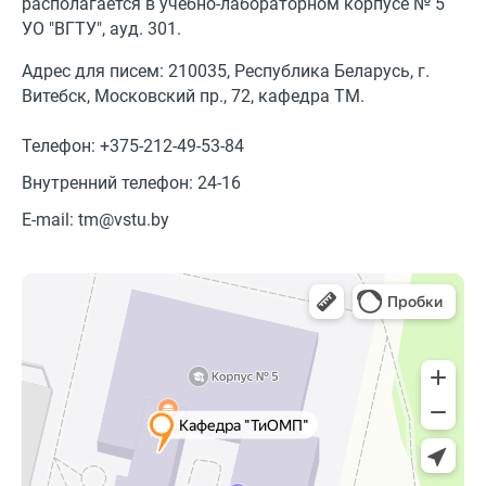
располагается в учебно-лабораторном корпусе № 5
УО "ВГТУ", ауд. 301.
Адрес для писем: 210035, Республика Беларусь, г.
Витебск, Московский пр., 72, кафедра ТМ.
Телефон:
+375-212-49-53-84
Внутренний телефон:
24-16
E-mail:
tm@vstu.by