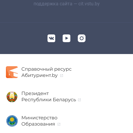
поддержка сайта — cit.vstu.by